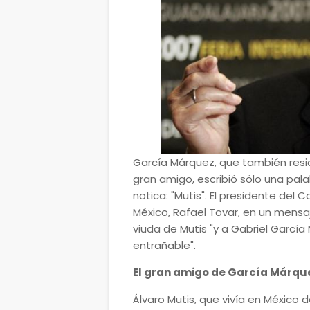
García Márquez, que también res
gran amigo, escribió sólo una pal
notica: "Mutis". El presidente del 
México, Rafael Tovar, en un mensa
viuda de Mutis "y a Gabriel Garcí
entrañable".
El gran amigo de García Márqu
Álvaro Mutis, que vivía en México