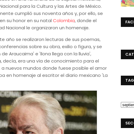
cional para la Cultura y las Artes de México.
ente cumplió sus noventa años y, por ello, se
s en su honor en su natal
Colombia
, donde el
FAC
idad Nacional le organizaron un homenaje.
ste año se realizaron lecturas de sus poemas,
nferencias sobre su obra, exilio o figura, y se
e Araucaima' e 'Ilona llega con la lluvia',
CAT
, decía, era una vía de conocimiento para el
, a nuevos mundos donde fuese posible el amor
a en homenaje al escritor el diario mexicano 'La
TAG
SEC