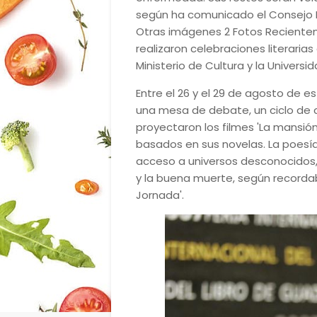
según ha comunicado el Consejo Na
Otras imágenes 2 Fotos Recientem
realizaron celebraciones literaria
Ministerio de Cultura y la Univers
Entre el 26 y el 29 de agosto de e
una mesa de debate, un ciclo de co
proyectaron los filmes 'La mansión d
basados en sus novelas. La poesía
acceso a universos desconocidos
y la buena muerte, según recordab
Jornada'.