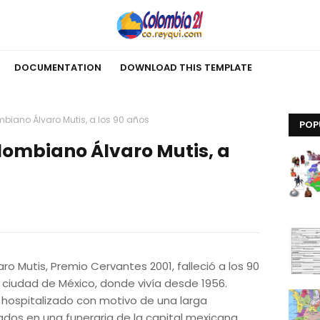
DOCUMENTATION
DOWNLOAD THIS TEMPLATE
ombiano Álvaro Mutis, a los 90 años
POP
olombiano Álvaro Mutis, a
ro Mutis, Premio Cervantes 2001, falleció a los 90
ciudad de México, donde vivía desde 1956.
hospitalizado con motivo de una larga
dos en una funeraria de la capital mexicana,