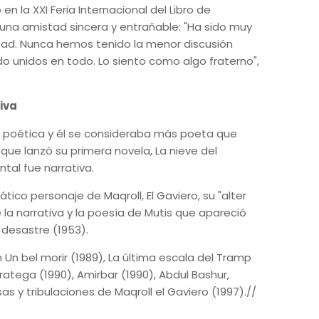
en la XXI Feria Internacional del Libro de
 una amistad sincera y entrañable: "Ha sido muy
ltad. Nunca hemos tenido la menor discusión
 unidos en todo. Lo siento como algo fraterno",
iva
 poética y él se consideraba más poeta que
 que lanzó su primera novela, La nieve del
tal fue narrativa.
ático personaje de Maqroll, El Gaviero, su "alter
la narrativa y la poesía de Mutis que apareció
desastre (1953).
Un bel morir (1989), La última escala del Tramp
atega (1990), Amirbar (1990), Abdul Bashur,
as y tribulaciones de Maqroll el Gaviero (1997).//