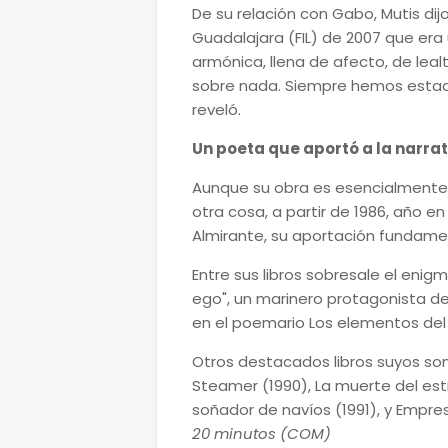
De su relación con Gabo, Mutis dijo 
Guadalajara (FIL) de 2007 que era
armónica, llena de afecto, de lea
sobre nada. Siempre hemos estado
reveló.
Un poeta que aportó a la narrat
Aunque su obra es esencialmente
otra cosa, a partir de 1986, año en
Almirante, su aportación fundamen
Entre sus libros sobresale el enigm
ego", un marinero protagonista de 
en el poemario Los elementos del 
Otros destacados libros suyos son 
Steamer (1990), La muerte del estr
soñador de navíos (1991), y Empres
20 minutos (COM)