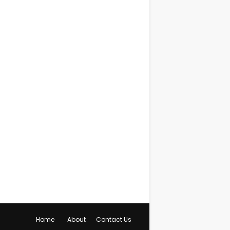
Home
About
Contact Us