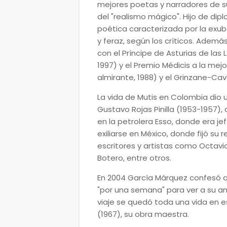
mejores poetas y narradores de 
del "realismo mágico". Hijo de dip
poética caracterizada por la exube
y feraz, según los críticos. Adem
con el Príncipe de Asturias de las
1997) y el Premio Médicis a la mejo
almirante, 1988) y el Grinzane-Cavo
La vida de Mutis en Colombia dio u
Gustavo Rojas Pinilla (1953-1957
en la petrolera Esso, donde era jef
exiliarse en México, donde fijó su 
escritores y artistas como Octavio
Botero, entre otros.
En 2004 García Márquez confesó q
"por una semana" para ver a su a
viaje se quedó toda una vida en e
(1967), su obra maestra.