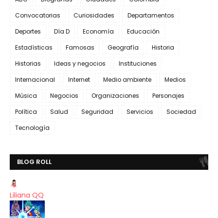
Convocatorias
Curiosidades
Departamentos
Deportes
Día D
Economía
Educación
Estadísticas
Famosas
Geografía
Historia
Historias
Ideas y negocios
Instituciones
Internacional
Internet
Medio ambiente
Medios
Música
Negocios
Organizaciones
Personajes
Política
Salud
Seguridad
Servicios
Sociedad
Tecnología
BLOG ROLL
Liliana QQ