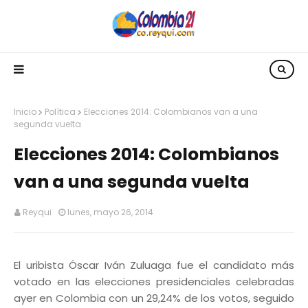
Inicio
Política
Elecciones 2014: Colombianos van a una
segunda vuelta
Elecciones 2014: Colombianos
van a una segunda vuelta
Reyqui
lunes, mayo 26, 2014
El uribista Óscar Iván Zuluaga fue el candidato más
votado en las elecciones presidenciales celebradas
ayer en Colombia con un 29,24% de los votos, seguido