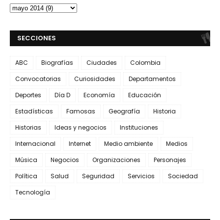
SECCIONES
ABC
Biografías
Ciudades
Colombia
Convocatorias
Curiosidades
Departamentos
Deportes
Día D
Economía
Educación
Estadísticas
Famosas
Geografía
Historia
Historias
Ideas y negocios
Instituciones
Internacional
Internet
Medio ambiente
Medios
Música
Negocios
Organizaciones
Personajes
Política
Salud
Seguridad
Servicios
Sociedad
Tecnología