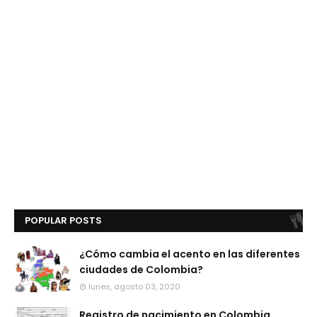
POPULAR POSTS
¿Cómo cambia el acento en las diferentes
ciudades de Colombia?
lunes, agosto 03, 2020
Registro de nacimiento en Colombia