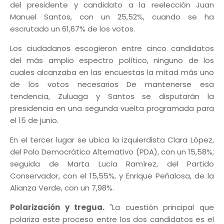
del presidente y candidato a la reelección Juan
Manuel Santos, con un 25,52%, cuando se ha
escrutado un 61,67% de los votos.
Los ciudadanos escogieron entre cinco candidatos
del más amplio espectro político, ninguno de los
cuales alcanzaba en las encuestas la mitad más uno
de los votos necesarios De mantenerse esa
tendencia, Zuluaga y Santos se disputarán la
presidencia en una segunda vuelta programada para
el 15 de junio.
En el tercer lugar se ubica la izquierdista Clara López,
del Polo Democrático Alternativo (PDA), con un 15,58%;
seguida de Marta Lucía Ramírez, del Partido
Conservador, con el 15,55%, y Enrique Peñalosa, de la
Alianza Verde, con un 7,98%.
Polarización y tregua.
"La cuestión principal que
polariza este proceso entre los dos candidatos es el