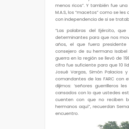
menos ricos”. Y también fue una a
M.A.S, los “macetos” como se les 
con independencia de si se trataba
“Las palabras del Ejército, que
determinantes para que nos movil
años, el que fuera presidente
consejero de su hermana Isabel Cr
guerra en la región se llevó de 19
cifra fue suficiente para que 10 
Josué Vargas, Simón Palacios 
comandantes de las FARC con el 
dijimos: ‘señores guerrilleros 
cansados con lo que ustedes est
cuenten con que no reciben b
hermanos aquí”, recuerdan Sern
encuentro.