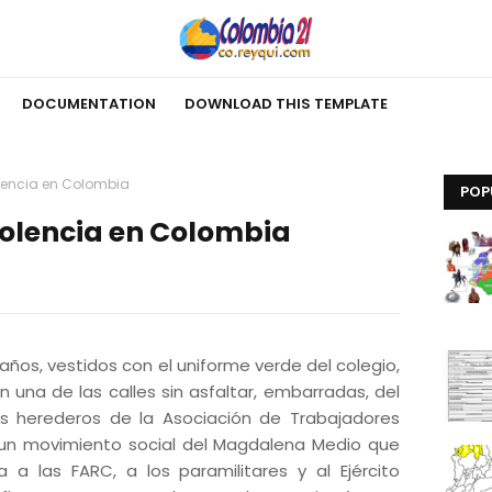
DOCUMENTATION
DOWNLOAD THIS TEMPLATE
olencia en Colombia
POP
violencia en Colombia
 años, vestidos con el uniforme verde del colegio,
 una de las calles sin asfaltar, embarradas, del
los herederos de la Asociación de Trabajadores
un movimiento social del Magdalena Medio que
a las FARC, a los paramilitares y al Ejército