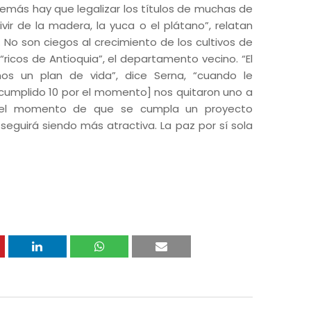
además hay que legalizar los títulos de muchas de
ivir de la madera, la yuca o el plátano”, relatan
 No son ciegos al crecimiento de los cultivos de
 “ricos de Antioquia”, el departamento vecino. “El
os un plan de vida”, dice Serna, “cuando le
umplido 10 por el momento] nos quitaron uno a
es el momento de que se cumpla un proyecto
eguirá siendo más atractiva. La paz por sí sola