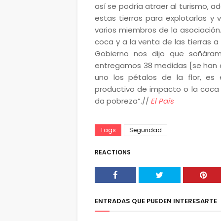
así se podría atraer al turismo, 
estas tierras para explotarlas y v
varios miembros de la asociación.
coca y a la venta de las tierras a
Gobierno nos dijo que soñáram
entregamos 38 medidas [se han c
uno los pétalos de la flor, 
productivo de impacto o la coca s
da pobreza”.//
El País
Tags
Seguridad
REACTIONS
ENTRADAS QUE PUEDEN INTERESARTE