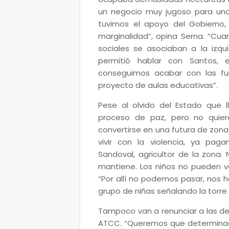
un negocio muy jugoso para uno
tuvimos el apoyo del Gobierno
marginalidad”, opina Serna. “Cu
sociales se asociaban a la izqui
permitió hablar con Santos,
conseguimos acabar con las fu
proyecto de aulas educativas”.
Pese al olvido del Estado que 
proceso de paz, pero no quiere
convertirse en una futura de zona
vivir con la violencia, ya pag
Sandoval, agricultor de la zona.
mantiene. Los niños no pueden vo
“Por allí no podemos pasar, nos
grupo de niñas señalando la torr
Tampoco van a renunciar a las d
ATCC. “Queremos que determinad