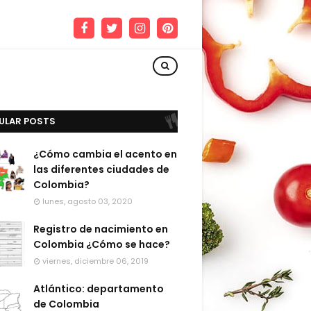
ULAR POSTS
¿Cómo cambia el acento en
las diferentes ciudades de
Colombia?
lunes, agosto 03, 2020
Registro de nacimiento en
Colombia ¿Cómo se hace?
viernes, diciembre 06, 2019
Atlántico: departamento
de Colombia